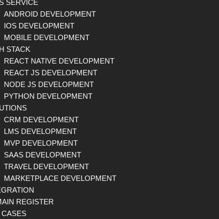
S SERVICE
ANDROID DEVELOPMENT
IOS DEVELOPMENT
MOBILE DEVELOPMENT
H STACK
REACT NATIVE DEVELOPMENT
REACT JS DEVELOPMENT
NODE JS DEVELOPMENT
PYTHON DEVELOPMENT
UTIONS
CRM DEVELOPMENT
LMS DEVELOPMENT
MVP DEVELOPMENT
SAAS DEVELOPMENT
TRAVEL DEVELOPMENT
MARKETPLACE DEVELOPMENT
EGRATION
AIN REGISTER
 CASES