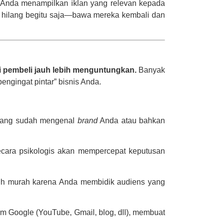
 Anda menampilkan iklan yang relevan kepada
al hilang begitu saja—bawa mereka kembali dan
pembeli jauh lebih menguntungkan.
Banyak
ngingat pintar” bisnis Anda.
 yang sudah mengenal
brand
Anda atau bahkan
ecara psikologis akan mempercepat keputusan
bih murah karena Anda membidik audiens yang
rm Google (YouTube, Gmail, blog, dll), membuat