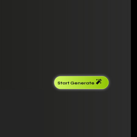
Start Generate