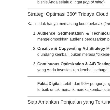
bisnis Anda selalu diingat (
top of mind
).
Strategi Optimasi 360° Tridaya Cloud
Kami tidak hanya memasang kode pelacak (
tra
Audience Segmentation & Technical
mengelompokkan audiens berdasarkan pe
Creative & Copywriting Ad Strategy
Me
diundang kembali, bukan merasa “dikejar-k
Continuous Optimization & A/B Testin
yang Anda investasikan kembali sebagai
Fakta Digital:
Lebih dari 90% pengunjung
terbaik untuk menarik mereka kembali da
Siap Amankan Penjualan yang Tertun