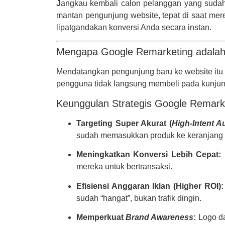
J
angkau kembali calon pelanggan yang sudah
mantan pengunjung website, tepat di saat mer
lipatgandakan konversi Anda secara instan.
Mengapa Google Remarketing adalah
Mendatangkan pengunjung baru ke website itu b
pengguna tidak langsung membeli pada kunjunga
Keunggulan Strategis Google Remark
Targeting Super Akurat (
High-Intent A
sudah memasukkan produk ke keranjang 
Meningkatkan Konversi Lebih Cepat:
mereka untuk bertransaksi.
Efisiensi Anggaran Iklan (Higher ROI):
sudah “hangat”, bukan trafik dingin.
Memperkuat
Brand Awareness
:
Logo da