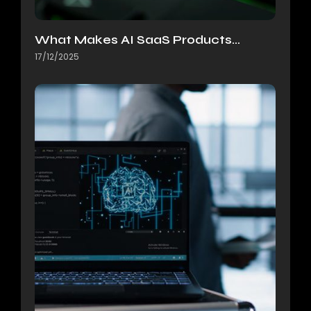
What Makes AI SaaS Products…
17/12/2025