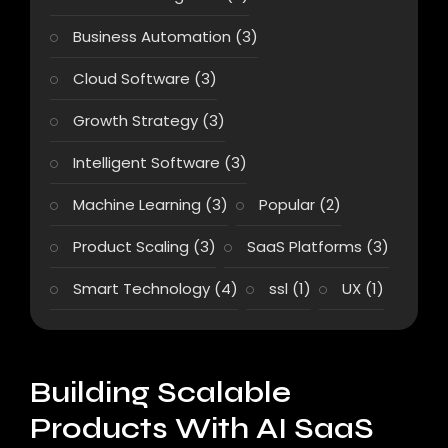
Business Automation
(3)
Cloud Software
(3)
Growth Strategy
(3)
Intelligent Software
(3)
Machine Learning
(3)
Popular
(2)
Product Scaling
(3)
SaaS Platforms
(3)
Smart Technology
(4)
ssl
(1)
UX
(1)
Building Scalable
Products With AI SaaS