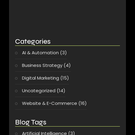
Choosing The Right AI SaaS…
17/12/2025
Categories
AI & Automation
(3)
Business Strategy
(4)
Digital Marketing
(15)
Uncategorized
(14)
Website & E-Commerce
(16)
Blog Tags
Artificial Intelligence
(3)