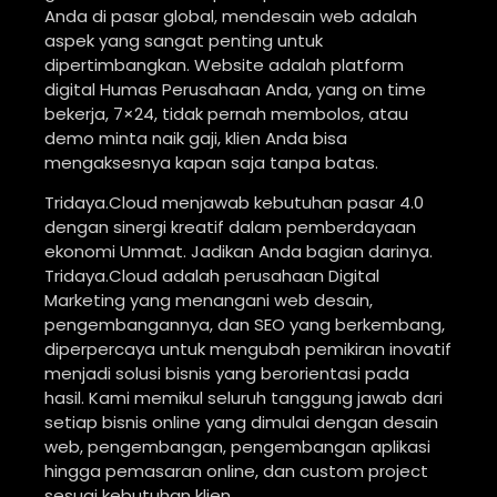
Anda di pasar global, mendesain web adalah
aspek yang sangat penting untuk
dipertimbangkan. Website adalah platform
digital Humas Perusahaan Anda, yang on time
bekerja, 7×24, tidak pernah membolos, atau
demo minta naik gaji, klien Anda bisa
mengaksesnya kapan saja tanpa batas.
Tridaya.Cloud menjawab kebutuhan pasar 4.0
dengan sinergi kreatif dalam pemberdayaan
ekonomi Ummat. Jadikan Anda bagian darinya.
Tridaya.Cloud adalah perusahaan Digital
Marketing yang menangani web desain,
pengembangannya, dan SEO yang berkembang,
diperpercaya untuk mengubah pemikiran inovatif
menjadi solusi bisnis yang berorientasi pada
hasil. Kami memikul seluruh tanggung jawab dari
setiap bisnis online yang dimulai dengan desain
web, pengembangan, pengembangan aplikasi
hingga pemasaran online, dan custom project
sesuai kebutuhan klien.