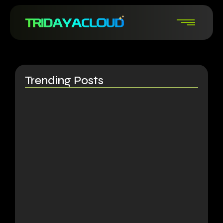
Trending Posts
Design UI & UX yang…
20/06/2026